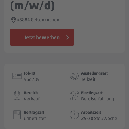
(m/w/d)
Jobbörse
45884 Gelsenkirchen
Jetzt bewerben
Job-ID
Anstellungsart
956789
Teilzeit
Bereich
Einstiegsart
Verkauf
Berufserfahrung
Vertragsart
Arbeitszeit
unbefristet
25-30 Std./Woche