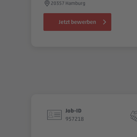
20357 Hamburg
Jetzt bewerben
Job-ID
957218