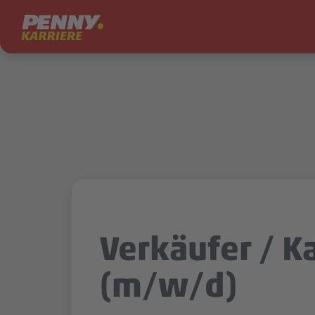
Zum Inhalt springen
Verkäufer / K
(m/w/d)