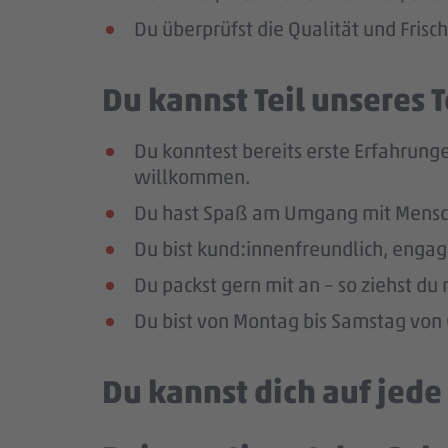
Du überprüfst die Qualität und Frisc
Du kannst Teil unseres
Du konntest bereits erste Erfahrunge
willkommen.
Du hast Spaß am Umgang mit Mensc
Du bist kund:innenfreundlich, enga
Du packst gern mit an – so ziehst d
Du bist von Montag bis Samstag von 0
Du kannst dich auf jed