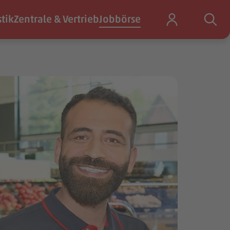
stik
Zentrale & Vertrieb
Jobbörse