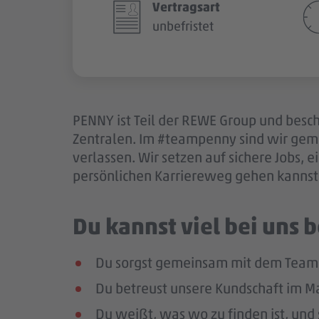
Vertragsart
unbefristet
PENNY ist Teil der REWE Group und besch
Zentralen. Im #teampenny sind wir gem
verlassen. Wir setzen auf sichere Jobs,
persönlichen Karriereweg gehen kannst.
Du kannst viel bei uns
Du sorgst gemeinsam mit dem Team f
Du betreust unsere Kundschaft im Mar
Du weißt, was wo zu finden ist, und 