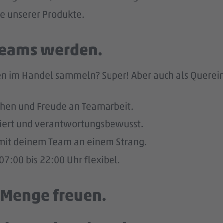
he unserer Produkte.
 Teams werden.
n im Handel sammeln? Super! Aber auch als Quereinst
hen und Freude an Teamarbeit.
giert und verantwortungsbewusst.
u mit deinem Team an einem Strang.
7:00 bis 22:00 Uhr flexibel.
e Menge freuen.