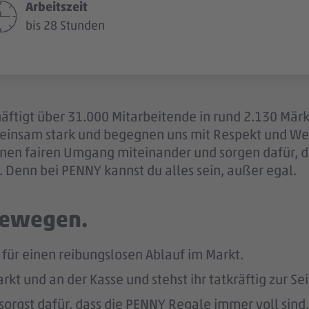
Arbeitszeit
bis 28 Stunden
äftigt über 31.000 Mitarbeitende in rund 2.130 Märk
einsam stark und begegnen uns mit Respekt und Wer
 einen fairen Umgang miteinander und sorgen dafür, 
 Denn bei PENNY kannst du alles sein, außer egal.
 bewegen.
ür einen reibungslosen Ablauf im Markt.
kt und an der Kasse und stehst ihr tatkräftig zur Sei
sorgst dafür, dass die PENNY Regale immer voll sind.