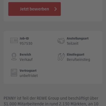
Jobbörse
Jetzt bewerben
Job-ID
Anstellungsart
957530
Teilzeit
Bereich
Einstiegsart
Verkauf
Berufseinstieg
Vertragsart
unbefristet
PENNY ist Teil der REWE Group und beschäftigt über
31.000 Mitarbeitende in rund 2.130 Märkten, an 10