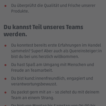
Du überprüfst die Qualität und Frische unserer
Produkte.
Du kannst Teil unseres Teams
werden.
Du konntest bereits erste Erfahrungen im Handel
sammeln? Super! Aber auch als Quereinsteiger:in
bist du bei uns herzlich willkommen.
Du hast Spaß am Umgang mit Menschen und
Freude an Teamarbeit.
Du bist kund:innenfreundlich, engagiert und
verantwortungsbewusst.
Du packst gern mit an – so ziehst du mit deinem
Team an einem Strang.
Du bist von Montag bis Samstag von 06:00 bis