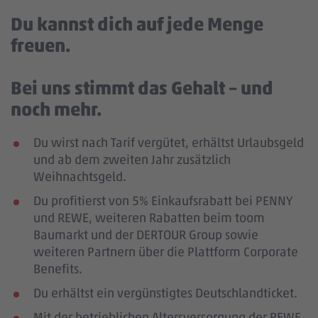
Du kannst dich auf jede Menge
freuen.
Bei uns stimmt das Gehalt – und
noch mehr.
Du wirst nach Tarif vergütet, erhältst Urlaubsgeld
und ab dem zweiten Jahr zusätzlich
Weihnachtsgeld.
Du profitierst von 5% Einkaufsrabatt bei PENNY
und REWE, weiteren Rabatten beim toom
Baumarkt und der DERTOUR Group sowie
weiteren Partnern über die Plattform Corporate
Benefits.
Du erhältst ein vergünstigtes Deutschlandticket.
Mit der betrieblichen Altersversorgung der REWE