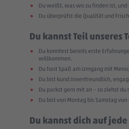
Du weißt, was wo zu finden ist, und 
Du überprüfst die Qualität und Frisc
Du kannst Teil unseres
Du konntest bereits erste Erfahrunge
willkommen.
Du hast Spaß am Umgang mit Mensc
Du bist kund:innenfreundlich, enga
Du packst gern mit an – so ziehst d
Du bist von Montag bis Samstag von 0
Du kannst dich auf jed