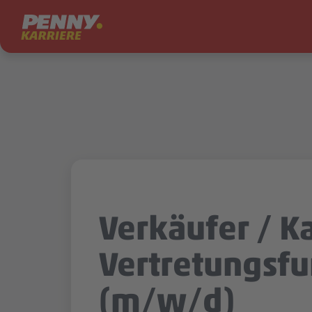
Zum Inhalt springen
Verkäufer / Ka
Vertretungsfu
(m/w/d)