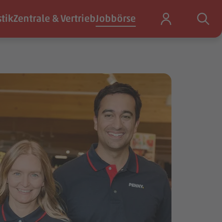
stik
Zentrale & Vertrieb
Jobbörse