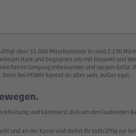
äftigt über 31.000 Mitarbeitende in rund 2.130 Märk
einsam stark und begegnen uns mit Respekt und Wer
 einen fairen Umgang miteinander und sorgen dafür, 
 Denn bei PENNY kannst du alles sein, außer egal.
 bewegen.
arktleitung und kümmerst dich um den laufenden Bet
kt und an der Kasse und stehst ihr tatkräftig zur Sei