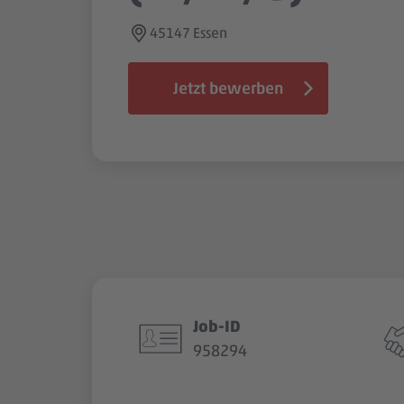
45147 Essen
Jetzt bewerben
Job-ID
958294