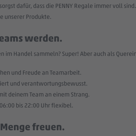
sorgst dafür, dass die PENNY Regale immer voll sind.
he unserer Produkte.
 Teams werden.
n im Handel sammeln? Super! Aber auch als Quereinst
hen und Freude an Teamarbeit.
giert und verantwortungsbewusst.
u mit deinem Team an einem Strang.
6:00 bis 22:00 Uhr flexibel.
e Menge freuen.