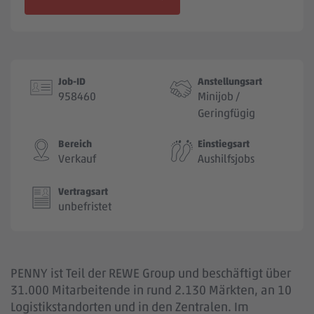
Jobbörse
Job-ID
Anstellungsart
958460
Minijob /
Geringfügig
Bereich
Einstiegsart
Verkauf
Aushilfsjobs
Vertragsart
unbefristet
PENNY ist Teil der REWE Group und beschäftigt über
31.000 Mitarbeitende in rund 2.130 Märkten, an 10
Logistikstandorten und in den Zentralen. Im