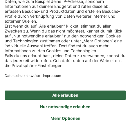
Impressum
Datenschutz
Privatsphäre-Einstellungen
Veranstaltungen
FAQ
Akzeptieren
Powered by
Usercentrics Consent Management
Sitemap
Ein Unternehmen der