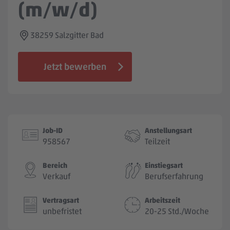
(m/w/d)
Jobbörse
38259 Salzgitter Bad
Jetzt bewerben
Job-ID
Anstellungsart
958567
Teilzeit
Bereich
Einstiegsart
Verkauf
Berufserfahrung
Vertragsart
Arbeitszeit
unbefristet
20-25 Std./Woche