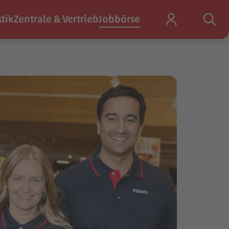
stik
Zentrale & Vertrieb
Jobbörse