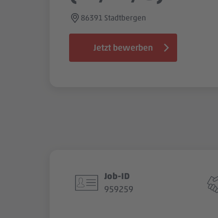
86391 Stadtbergen
Jetzt bewerben
Job-ID
959259