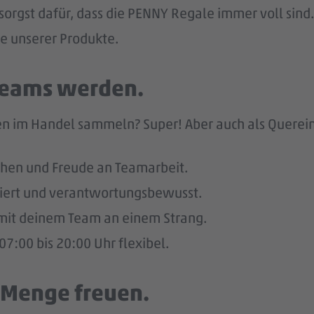
sorgst dafür, dass die PENNY Regale immer voll sind.
he unserer Produkte.
 Teams werden.
n im Handel sammeln? Super! Aber auch als Quereinst
hen und Freude an Teamarbeit.
giert und verantwortungsbewusst.
u mit deinem Team an einem Strang.
7:00 bis 20:00 Uhr flexibel.
e Menge freuen.