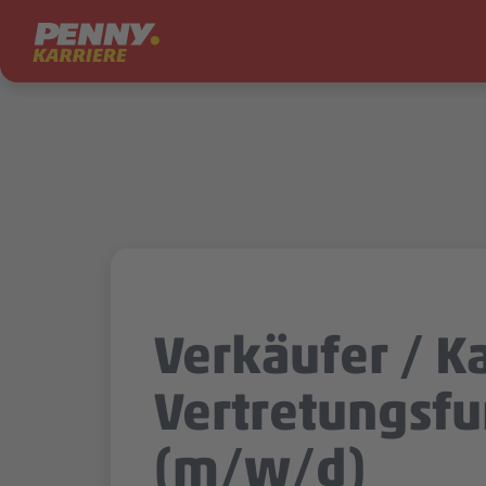
Zum Inhalt springen
Verkäufer / Ka
Vertretungsfu
(m/w/d)