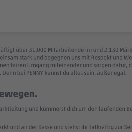
äftigt über 31.000 Mitarbeitende in rund 2.130 Märk
einsam stark und begegnen uns mit Respekt und Wer
 einen fairen Umgang miteinander und sorgen dafür, 
 Denn bei PENNY kannst du alles sein, außer egal.
 bewegen.
arktleitung und kümmerst dich um den laufenden Bet
kt und an der Kasse und stehst ihr tatkräftig zur Sei