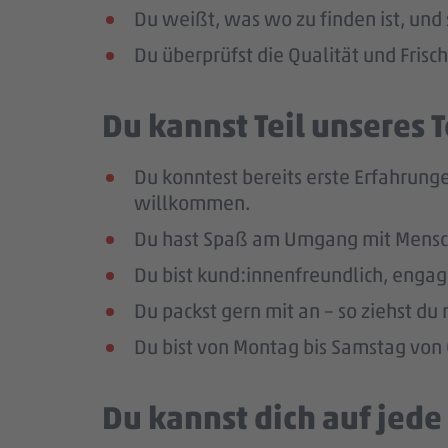
Du weißt, was wo zu finden ist, und 
Du überprüfst die Qualität und Frisc
Du kannst Teil unseres
Du konntest bereits erste Erfahrunge
willkommen.
Du hast Spaß am Umgang mit Mensc
Du bist kund:innenfreundlich, enga
Du packst gern mit an – so ziehst d
Du bist von Montag bis Samstag von 0
Du kannst dich auf jed