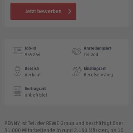
Jobbörse
Jetzt bewerben
Job-ID
Anstellungsart
959264
Teilzeit
Bereich
Einstiegsart
Verkauf
Berufseinstieg
Vertragsart
unbefristet
PENNY ist Teil der REWE Group und beschäftigt über
31.000 Mitarbeitende in rund 2.130 Märkten, an 10