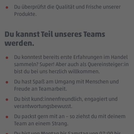
Du überprüfst die Qualität und Frische unserer
Produkte.
Du kannst Teil unseres Teams
werden.
Du konntest bereits erste Erfahrungen im Handel
sammeln? Super! Aber auch als Quereinsteiger:in
bist du bei uns herzlich willkommen.
Du hast Spaß am Umgang mit Menschen und
Freude an Teamarbeit.
Du bist kund:innenfreundlich, engagiert und
verantwortungsbewusst.
Du packst gern mit an – so ziehst du mit deinem
Team an einem Strang.
Du bist von Montag bis Samstag von 07:00 bis