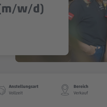
 (m/w/d)
Anstellungsart
Bereich
Vollzeit
Verkauf