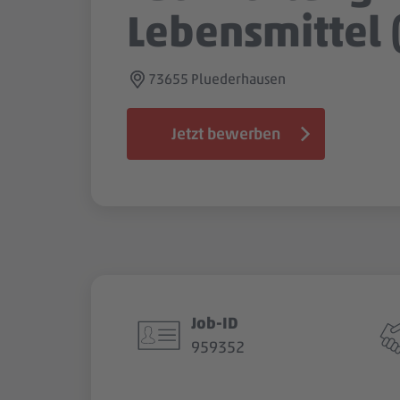
Lebensmittel
73655 Pluederhausen
Jetzt bewerben
Job-ID
959352