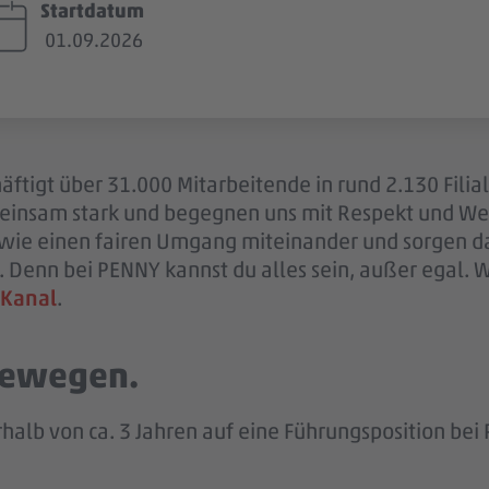
Startdatum
01.09.2026
ftigt über 31.000 Mitarbeitende in rund 2.130 Filia
einsam stark und begegnen uns mit Respekt und Wer
sowie einen fairen Umgang miteinander und sorgen d
 Denn bei PENNY kannst du alles sein, außer egal. 
 Kanal
.
 bewegen.
alb von ca. 3 Jahren auf eine Führungsposition bei