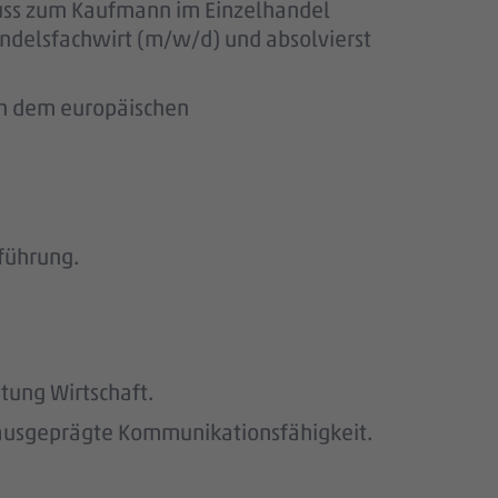
luss zum Kaufmann im Einzelhandel
andelsfachwirt (m/w/d) und absolvierst
ach dem europäischen
führung.
htung Wirtschaft.
e ausgeprägte Kommunikationsfähigkeit.