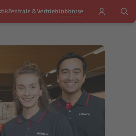
stik
Zentrale & Vertrieb
Jobbörse