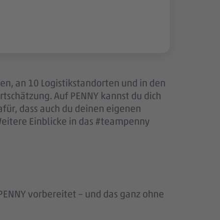
len, an 10 Logistikstandorten und in den
tschätzung. Auf PENNY kannst du dich
afür, dass auch du deinen eigenen
Weitere Einblicke in das #teampenny
 PENNY vorbereitet – und das ganz ohne