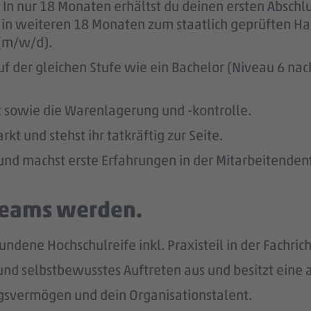
 In nur 18 Monaten erhältst du deinen ersten Absch
u in weiteren 18 Monaten zum staatlich geprüften H
 (m/w/d).
uf der gleichen Stufe wie ein Bachelor (Niveau 6 n
t sowie die Warenlagerung und -kontrolle.
t und stehst ihr tatkräftig zur Seite.
und machst erste Erfahrungen in der Mitarbeitenden
 Teams werden.
undene Hochschulreife inkl. Praxisteil in der Fachric
s und selbstbewusstes Auftreten aus und besitzt ein
gsvermögen und dein Organisationstalent.