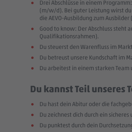
Drei Abschlüsse in einem Programm:
(m/w/d). Bei guter Leistung wirst d
die AEVO-Ausbildung zum Ausbilder
Good to know: Der Abschluss steht a
Qualifikationsrahmen).
Du steuerst den Warenfluss im Mark
Du betreust unsere Kundschaft im Mark
Du arbeitest in einem starken Team 
Du kannst Teil unseres
Du hast dein Abitur oder die fachgeb
Du zeichnest dich durch ein sichere
Du punktest durch dein Durchsetzun