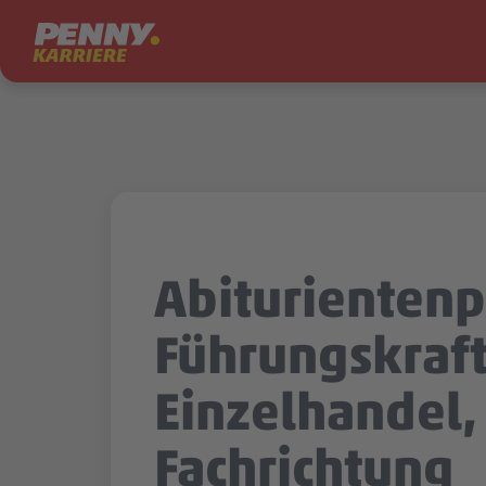
Zum Inhalt springen
Abituriente
Führungskraft
Einzelhandel,
Fachrichtung