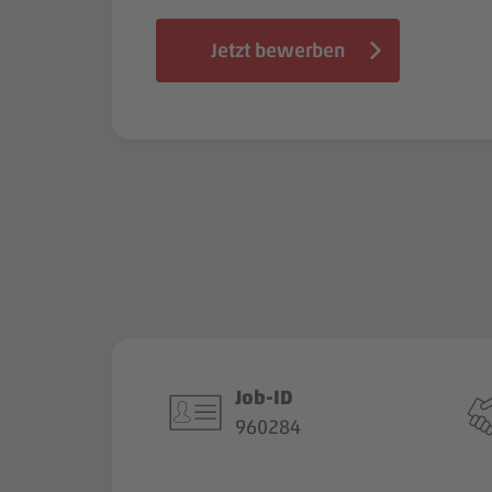
Jetzt bewerben
Job-ID
960284