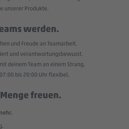
he unserer Produkte.
 Teams werden.
hen und Freude an Teamarbeit.
giert und verantwortungsbewusst.
u mit deinem Team an einem Strang.
7:00 bis 20:00 Uhr flexibel.
e Menge freuen.
mehr.
g.