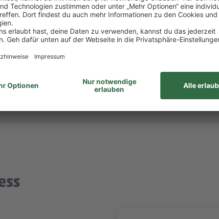
itsvertrag.
ltigen alle Aufgaben gemeinsam. Unsere Zusammenar
unabhängig von Geschlecht/geschlechtlicher Identität, ethnischer Herkunf
ähigkeiten, Alter sowie sexueller Orientierung oder weiteren individ
ess