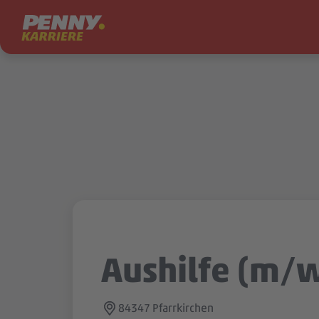
Zum Inhalt springen
Aushilfe (m/
84347 Pfarrkirchen