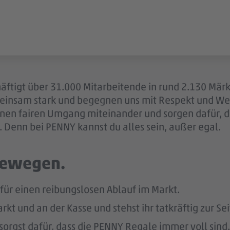
äftigt über 31.000 Mitarbeitende in rund 2.130 Märk
einsam stark und begegnen uns mit Respekt und Wer
 einen fairen Umgang miteinander und sorgen dafür, 
 Denn bei PENNY kannst du alles sein, außer egal.
 bewegen.
 für einen reibungslosen Ablauf im Markt.
kt und an der Kasse und stehst ihr tatkräftig zur Sei
sorgst dafür, dass die PENNY Regale immer voll sind.