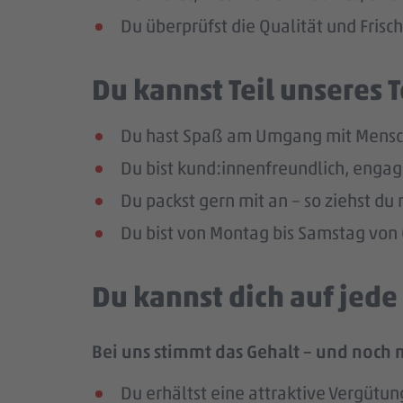
Du überprüfst die Qualität und Frisc
Du kannst Teil unseres
Du hast Spaß am Umgang mit Mensc
Du bist kund:innenfreundlich, enga
Du packst gern mit an – so ziehst d
Du bist von Montag bis Samstag von 0
Du kannst dich auf jed
Bei uns stimmt das Gehalt – und noch 
Du erhältst eine attraktive Vergütun