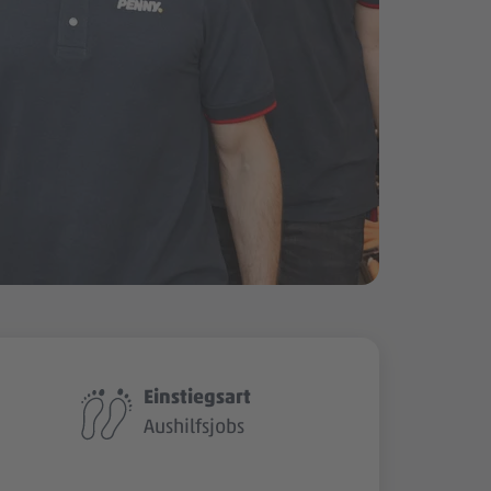
Einstiegsart
Aushilfsjobs