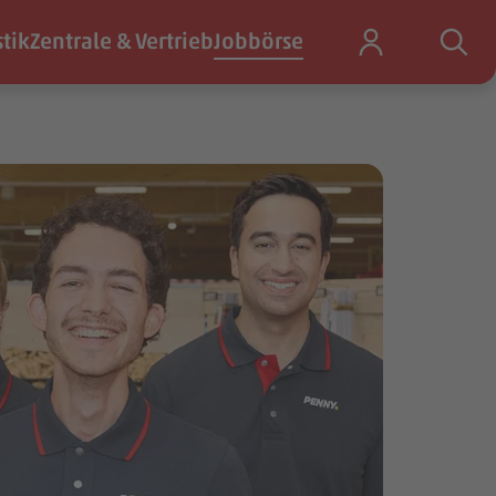
stik
Zentrale & Vertrieb
Jobbörse