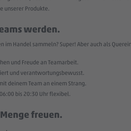
he unserer Produkte.
 Teams werden.
n im Handel sammeln? Super! Aber auch als Quereinst
hen und Freude an Teamarbeit.
giert und verantwortungsbewusst.
u mit deinem Team an einem Strang.
6:00 bis 20:30 Uhr flexibel.
e Menge freuen.