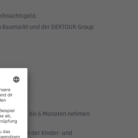
eihnachtsgeld.
om Baumarkt und der DERTOUR Group
uszeit von 1 bis 6 Monaten nehmen
ersonen bei der Kinder- und