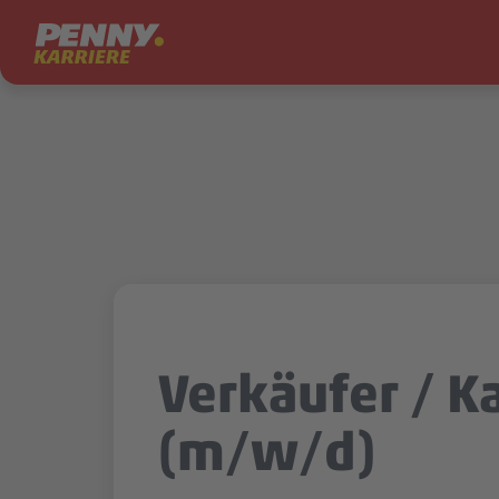
Zum Inhalt springen
Verkäufer / K
(m/w/d)