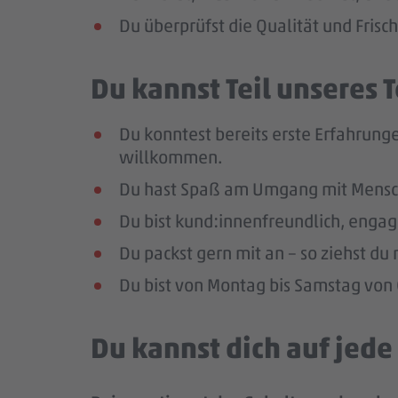
Du überprüfst die Qualität und Frisc
Du kannst Teil unseres
Du konntest bereits erste Erfahrunge
willkommen.
Du hast Spaß am Umgang mit Mensc
Du bist kund:innenfreundlich, enga
Du packst gern mit an – so ziehst d
Du bist von Montag bis Samstag von 0
Du kannst dich auf jed