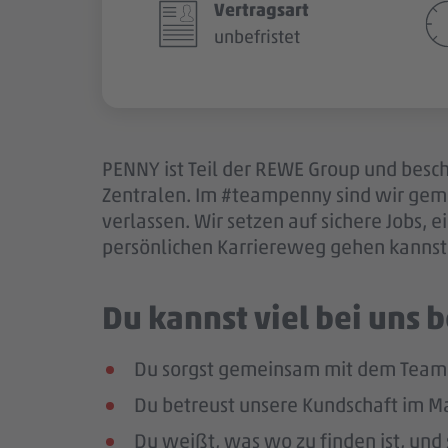
Vertragsart
unbefristet
PENNY ist Teil der REWE Group und besch
Zentralen. Im #teampenny sind wir gem
verlassen. Wir setzen auf sichere Jobs,
persönlichen Karriereweg gehen kannst.
Du kannst viel bei uns
Du sorgst gemeinsam mit dem Team f
Du betreust unsere Kundschaft im Mar
Du weißt, was wo zu finden ist, und 