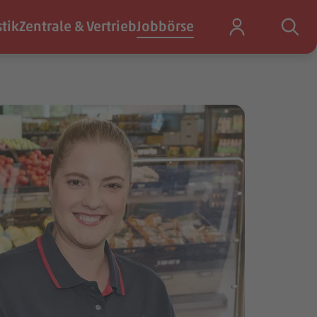
stik
Zentrale & Vertrieb
Jobbörse