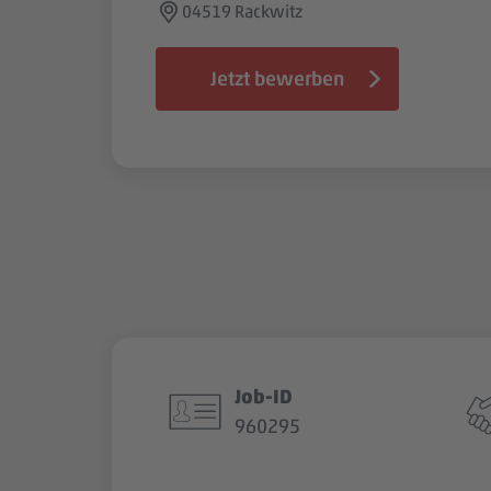
04519 Rackwitz
Jetzt bewerben
Job-ID
960295