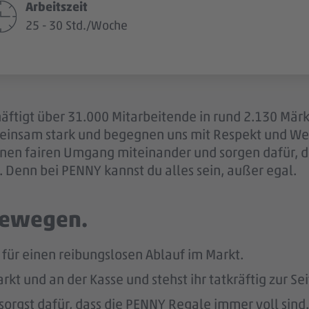
Arbeitszeit
25 - 30 Std./Woche
äftigt über 31.000 Mitarbeitende in rund 2.130 Märk
einsam stark und begegnen uns mit Respekt und Wer
 einen fairen Umgang miteinander und sorgen dafür, 
 Denn bei PENNY kannst du alles sein, außer egal.
 bewegen.
ür einen reibungslosen Ablauf im Markt.
kt und an der Kasse und stehst ihr tatkräftig zur Sei
sorgst dafür, dass die PENNY Regale immer voll sind.