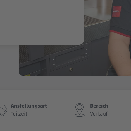
Anstellungsart
Bereich
Teilzeit
Verkauf