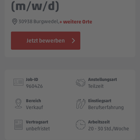
(m/w/d)
Jobbörse
30938 Burgwedel,
+ weitere Orte
Jetzt bewerben
Job-ID
Anstellungsart
960426
Teilzeit
Bereich
Einstiegsart
Verkauf
Berufserfahrung
Vertragsart
Arbeitszeit
unbefristet
20 - 30 Std./Woche