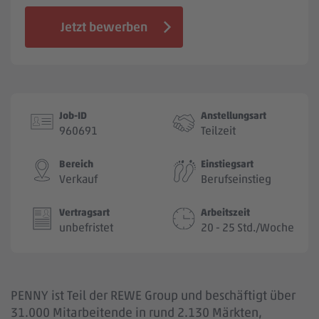
Jobbörse
Jetzt bewerben
Job-ID
Anstellungsart
960691
Teilzeit
Bereich
Einstiegsart
Verkauf
Berufseinstieg
Vertragsart
Arbeitszeit
unbefristet
20 - 25 Std./Woche
PENNY ist Teil der REWE Group und beschäftigt über
31.000 Mitarbeitende in rund 2.130 Märkten,