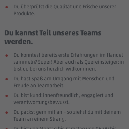
Du überprüfst die Qualität und Frische unserer
Produkte.
Du kannst Teil unseres Teams
werden.
Du konntest bereits erste Erfahrungen im Handel
sammeln? Super! Aber auch als Quereinsteiger:in
bist du bei uns herzlich willkommen.
Du hast Spaß am Umgang mit Menschen und
Freude an Teamarbeit.
Du bist kund:innenfreundlich, engagiert und
verantwortungsbewusst.
Du packst gern mit an – so ziehst du mit deinem
Team an einem Strang.
Du bist von Montag bis Samstag von 06:00 bis