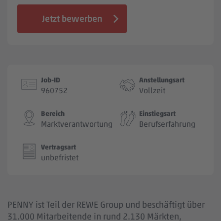
Jobbörse
Jetzt bewerben
Job-ID
Anstellungsart
960752
Vollzeit
Bereich
Einstiegsart
Marktverantwortung
Berufserfahrung
Vertragsart
unbefristet
PENNY ist Teil der REWE Group und beschäftigt über
31.000 Mitarbeitende in rund 2.130 Märkten,