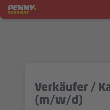
Zum Inhalt springen
Verkäufer / K
(m/w/d)