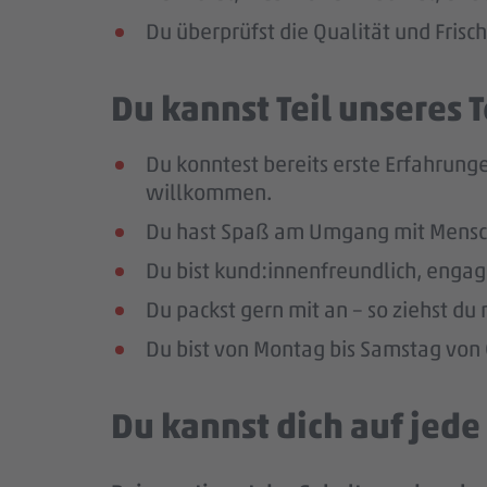
Du überprüfst die Qualität und Frisc
Du kannst Teil unseres
Du konntest bereits erste Erfahrunge
willkommen.
Du hast Spaß am Umgang mit Mensc
Du bist kund:innenfreundlich, enga
Du packst gern mit an – so ziehst d
Du bist von Montag bis Samstag von 0
Du kannst dich auf jed