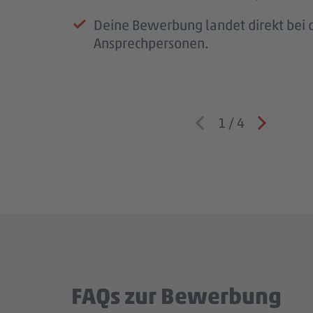
auf dich zu.
Deine Bewerbung landet direkt bei d
Ansprechpersonen.
1
/
4
FAQs zur Bewerbung