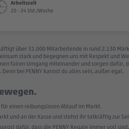
Arbeitszeit
20 - 24 Std./Woche
äftigt über 31.000 Mitarbeitende in rund 2.130 Märk
einsam stark und begegnen uns mit Respekt und Wer
 einen fairen Umgang miteinander und sorgen dafür, 
 Denn bei PENNY kannst du alles sein, außer egal.
 bewegen.
ür einen reibungslosen Ablauf im Markt.
kt und an der Kasse und stehst ihr tatkräftig zur Sei
sorgst dafür, dass die PENNY Regale immer voll sind.