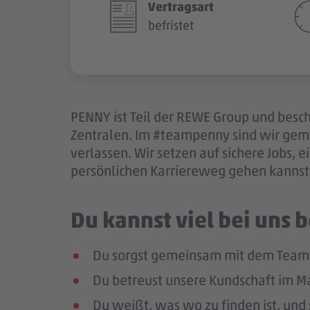
Vertragsart
befristet
PENNY ist Teil der REWE Group und besch
Zentralen. Im #teampenny sind wir gem
verlassen. Wir setzen auf sichere Jobs,
persönlichen Karriereweg gehen kannst.
Du kannst viel bei uns
Du sorgst gemeinsam mit dem Team f
Du betreust unsere Kundschaft im Mar
Du weißt, was wo zu finden ist, und 