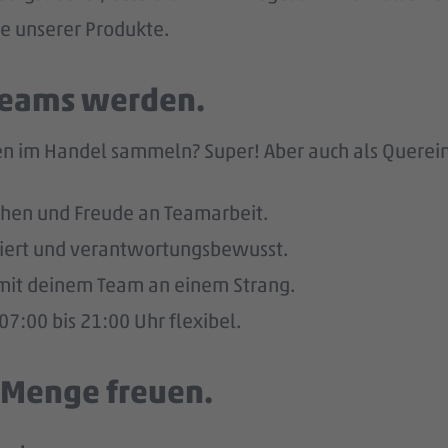
he unserer Produkte.
 Teams werden.
n im Handel sammeln? Super! Aber auch als Quereinst
hen und Freude an Teamarbeit.
giert und verantwortungsbewusst.
u mit deinem Team an einem Strang.
7:00 bis 21:00 Uhr flexibel.
e Menge freuen.