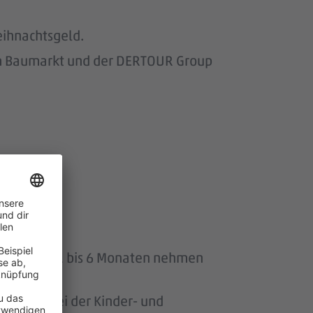
eihnachtsgeld.
om Baumarkt und der DERTOUR Group
uszeit von 1 bis 6 Monaten nehmen
ersonen bei der Kinder- und