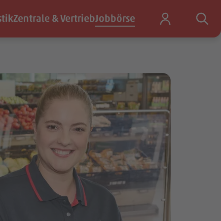
stik
Zentrale & Vertrieb
Jobbörse