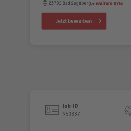
23795 Bad Segeberg,
+ weitere Orte
Jetzt bewerben
Job-ID
960837