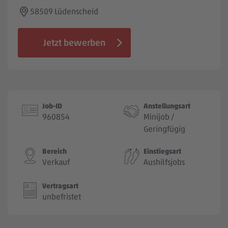
Jobbörse
58509 Lüdenscheid
Jetzt bewerben
Job-ID
Anstellungsart
960854
Minijob /
Geringfügig
Bereich
Einstiegsart
Verkauf
Aushilfsjobs
Vertragsart
unbefristet