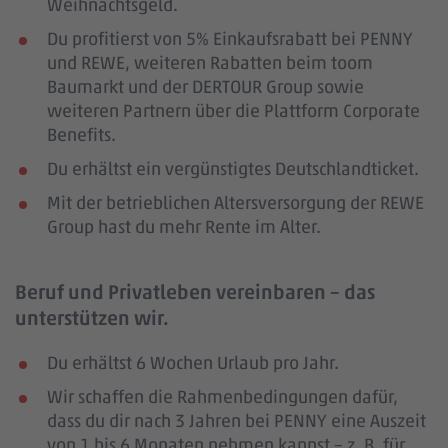
Weihnachtsgeld.
Du profitierst von 5% Einkaufsrabatt bei PENNY
und REWE, weiteren Rabatten beim toom
Baumarkt und der DERTOUR Group sowie
weiteren Partnern über die Plattform Corporate
Benefits.
Du erhältst ein vergünstigtes Deutschlandticket.
Mit der betrieblichen Altersversorgung der REWE
Group hast du mehr Rente im Alter.
Beruf und Privatleben vereinbaren – das
unterstützen wir.
Du erhältst 6 Wochen Urlaub pro Jahr.
Wir schaffen die Rahmenbedingungen dafür,
dass du dir nach 3 Jahren bei PENNY eine Auszeit
von 1 bis 6 Monaten nehmen kannst – z. B. für