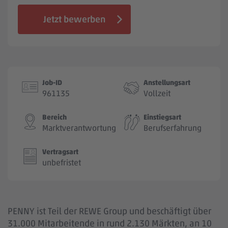
Jobbörse
Jetzt bewerben
Job-ID
Anstellungsart
961135
Vollzeit
Bereich
Einstiegsart
Marktverantwortung
Berufserfahrung
Vertragsart
unbefristet
PENNY ist Teil der REWE Group und beschäftigt über
31.000 Mitarbeitende in rund 2.130 Märkten, an 10