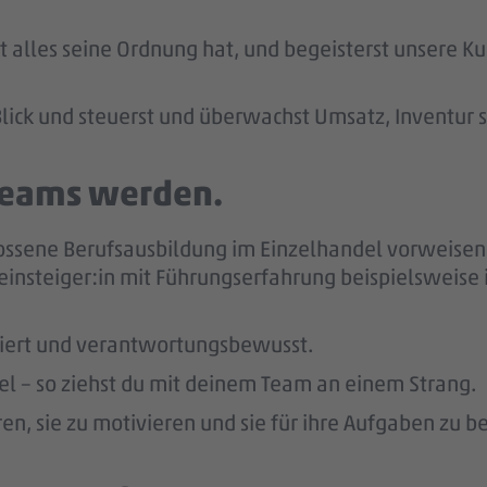
t alles seine Ordnung hat, und begeisterst unsere Ku
lick und steuerst und überwachst Umsatz, Inventur 
 Teams werden.
ossene Berufsausbildung im Einzelhandel vorweisen 
reinsteiger:in mit Führungserfahrung beispielsweise
giert und verantwortungsbewusst.
bel – so ziehst du mit deinem Team an einem Strang.
en, sie zu motivieren und sie für ihre Aufgaben zu b