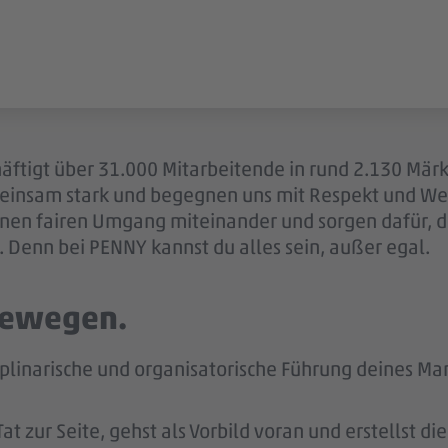
äftigt über 31.000 Mitarbeitende in rund 2.130 Märk
einsam stark und begegnen uns mit Respekt und Wer
 einen fairen Umgang miteinander und sorgen dafür, 
 Denn bei PENNY kannst du alles sein, außer egal.
 bewegen.
iplinarische und organisatorische Führung deines Mar
t zur Seite, gehst als Vorbild voran und erstellst d