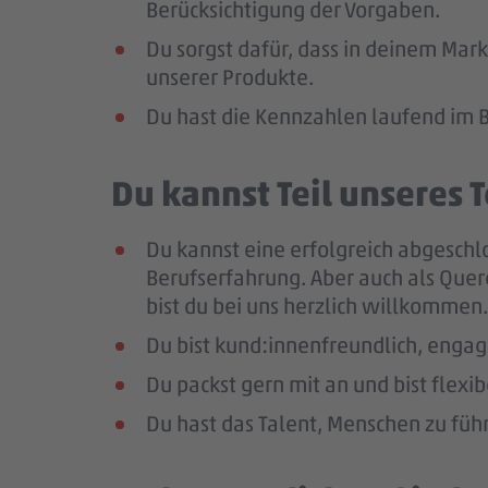
Berücksichtigung der Vorgaben.
Du sorgst dafür, dass in deinem Mark
unserer Produkte.
Du hast die Kennzahlen laufend im B
Du kannst Teil unseres
Du kannst eine erfolgreich abgeschl
Berufserfahrung
. Aber auch als Que
bist du bei uns herzlich willkommen.
Du bist kund:innenfreundlich, enga
Du packst gern mit an und bist flexi
Du hast das Talent, Menschen zu führ