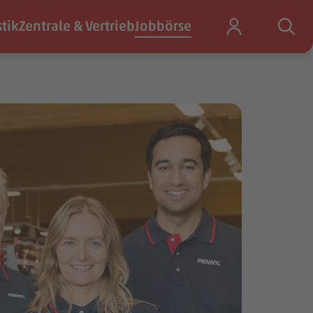
stik
Zentrale & Vertrieb
Jobbörse