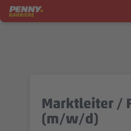
Zum Inhalt springen
Marktleiter / F
(m/w/d)