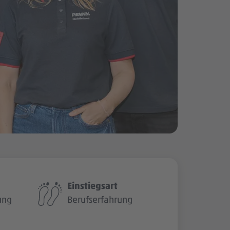
Einstiegsart
ung
Berufserfahrung