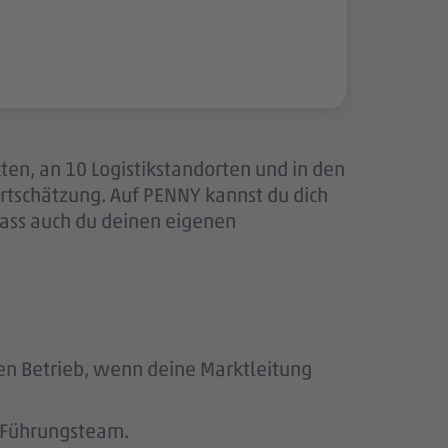
ten, an 10 Logistikstandorten und in den
tschätzung. Auf PENNY kannst du dich
dass auch du deinen eigenen
den Betrieb, wenn deine Marktleitung
s Führungsteam.