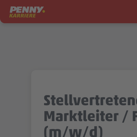
Zum Inhalt springen
Stellvertrete
Marktleiter / F
(m/w/d)