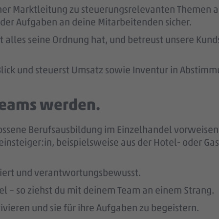
ner Marktleitung zu steuerungsrelevanten Themen ab
der Aufgaben an deine Mitarbeitenden sicher.
kt alles seine Ordnung hat, und betreust unsere Kund
lick und steuerst Umsatz sowie Inventur in Abstimm
 Teams werden.
ossene Berufsausbildung im Einzelhandel vorweisen 
einsteiger:in, beispielsweise aus der Hotel- oder Ga
giert und verantwortungsbewusst.
bel – so ziehst du mit deinem Team an einem Strang.
vieren und sie für ihre Aufgaben zu begeistern.