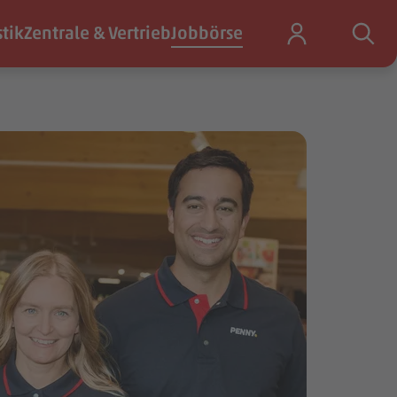
stik
Zentrale & Vertrieb
Jobbörse