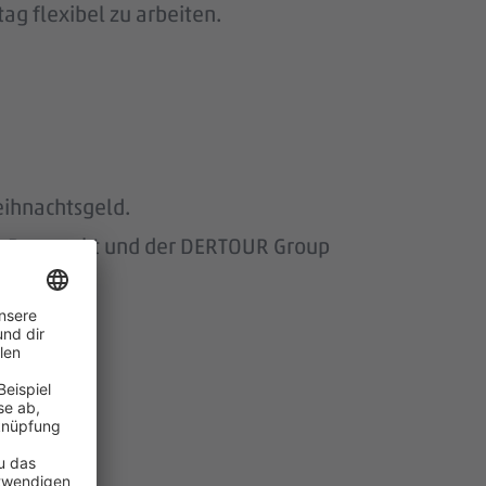
ag flexibel zu arbeiten.
eihnachtsgeld.
om Baumarkt und der DERTOUR Group