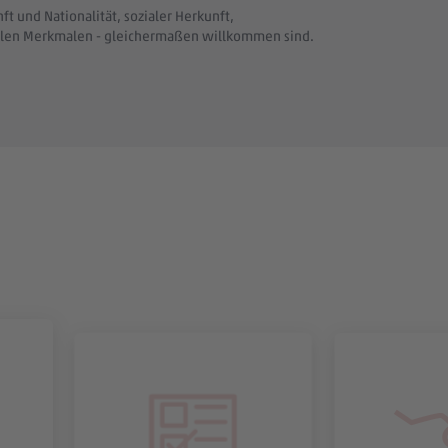
t und Nationalität, sozialer Herkunft,
uellen Merkmalen - gleichermaßen willkommen sind.