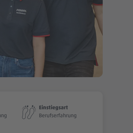
Einstiegsart
ung
Berufserfahrung