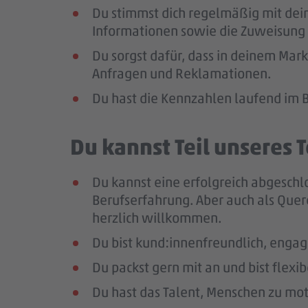
Du stimmst dich regelmäßig mit dei
Informationen sowie die Zuweisung 
Du sorgst dafür, dass in deinem Mar
Anfragen und Reklamationen.
Du hast die Kennzahlen laufend im B
Du kannst Teil unseres
Du kannst eine erfolgreich abgeschl
Berufserfahrung
. Aber auch als Quer
herzlich willkommen.
Du bist kund:innenfreundlich, enga
Du packst gern mit an und bist flexi
Du hast das Talent, Menschen zu moti