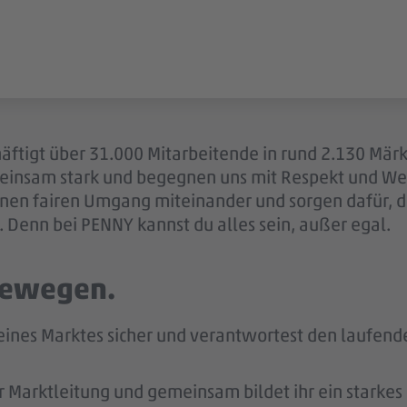
äftigt über 31.000 Mitarbeitende in rund 2.130 Märk
einsam stark und begegnen uns mit Respekt und Wer
 einen fairen Umgang miteinander und sorgen dafür, 
 Denn bei PENNY kannst du alles sein, außer egal.
 bewegen.
 deines Marktes sicher und verantwortest den laufen
r Marktleitung und gemeinsam bildet ihr ein starke