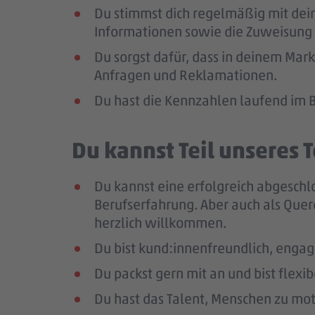
Du stimmst dich regelmäßig mit dei
Informationen sowie die Zuweisung 
Du sorgst dafür, dass in deinem Mar
Anfragen und Reklamationen.
Du hast die Kennzahlen laufend im B
Du kannst Teil unseres
Du kannst eine erfolgreich abgeschl
Berufserfahrung
. Aber auch als Quer
herzlich willkommen.
Du bist kund:innenfreundlich, enga
Du packst gern mit an und bist flexi
Du hast das Talent, Menschen zu moti