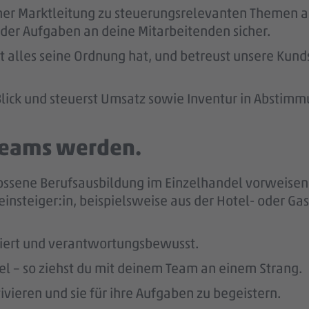
ner Marktleitung zu steuerungsrelevanten Themen ab
der Aufgaben an deine Mitarbeitenden sicher.
kt alles seine Ordnung hat, und betreust unsere Kund
lick und steuerst Umsatz sowie Inventur in Abstimm
 Teams werden.
ossene Berufsausbildung im Einzelhandel vorweisen 
einsteiger:in, beispielsweise aus der Hotel- oder Ga
giert und verantwortungsbewusst.
bel – so ziehst du mit deinem Team an einem Strang.
vieren und sie für ihre Aufgaben zu begeistern.