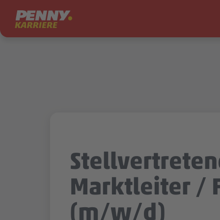
Zum Inhalt springen
Stellvertrete
Marktleiter / F
(m/w/d)