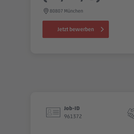
80807 München
Jetzt bewerben
Job-ID
961372