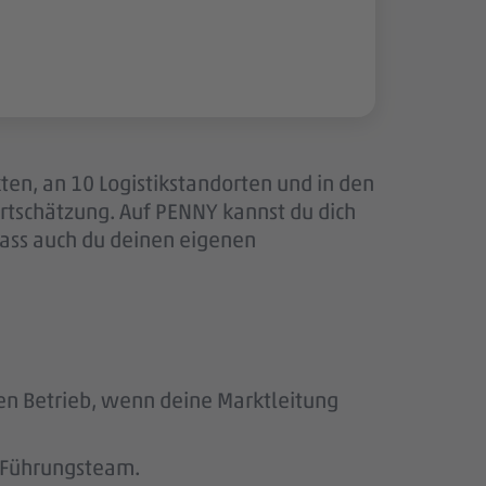
ten, an 10 Logistikstandorten und in den
tschätzung. Auf PENNY kannst du dich
dass auch du deinen eigenen
den Betrieb, wenn deine Marktleitung
s Führungsteam.