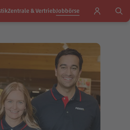
stik
Zentrale & Vertrieb
Jobbörse