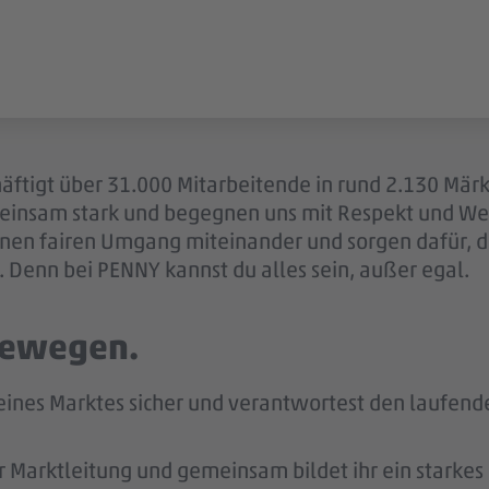
äftigt über 31.000 Mitarbeitende in rund 2.130 Märk
einsam stark und begegnen uns mit Respekt und Wer
 einen fairen Umgang miteinander und sorgen dafür, 
 Denn bei PENNY kannst du alles sein, außer egal.
 bewegen.
 deines Marktes sicher und verantwortest den laufen
r Marktleitung und gemeinsam bildet ihr ein starke