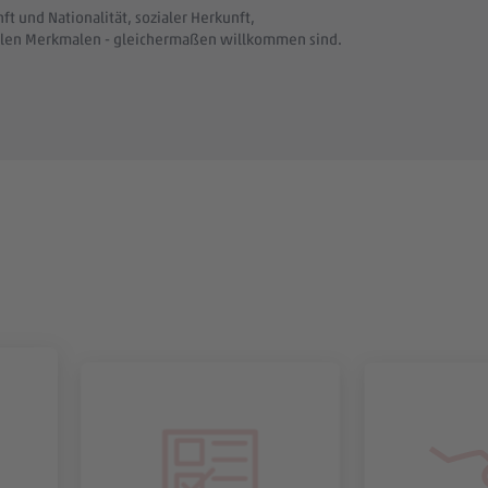
t und Nationalität, sozialer Herkunft,
uellen Merkmalen - gleichermaßen willkommen sind.