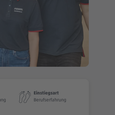
Einstiegsart
ung
Berufserfahrung