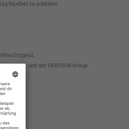
ag flexibel zu arbeiten.
eihnachtsgeld.
om Baumarkt und der DERTOUR Group