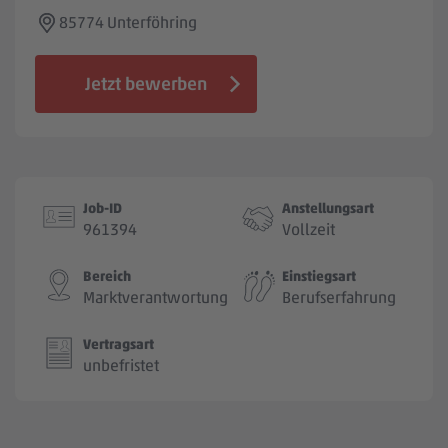
Jobbörse
85774 Unterföhring
Jetzt bewerben
Job-ID
Anstellungsart
961394
Vollzeit
Bereich
Einstiegsart
Marktverantwortung
Berufserfahrung
Vertragsart
unbefristet