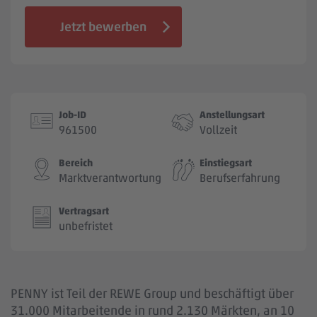
Jobbörse
Jetzt bewerben
Job-ID
Anstellungsart
961500
Vollzeit
Bereich
Einstiegsart
Marktverantwortung
Berufserfahrung
Vertragsart
unbefristet
PENNY ist Teil der REWE Group und beschäftigt über
31.000 Mitarbeitende in rund 2.130 Märkten, an 10