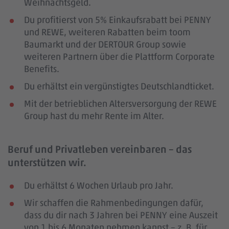
Weihnachtsgeld.
Du profitierst von 5% Einkaufsrabatt bei PENNY
und REWE, weiteren Rabatten beim toom
Baumarkt und der DERTOUR Group sowie
weiteren Partnern über die Plattform Corporate
Benefits.
Du erhältst ein vergünstigtes Deutschlandticket.
Mit der betrieblichen Altersversorgung der REWE
Group hast du mehr Rente im Alter.
Beruf und Privatleben vereinbaren – das
unterstützen wir.
Du erhältst 6 Wochen Urlaub pro Jahr.
Wir schaffen die Rahmenbedingungen dafür,
dass du dir nach 3 Jahren bei PENNY eine Auszeit
von 1 bis 6 Monaten nehmen kannst – z. B. für