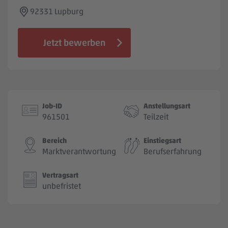
Jobbörse
92331 Lupburg
Jetzt bewerben
Job-ID
Anstellungsart
961501
Teilzeit
Bereich
Einstiegsart
Marktverantwortung
Berufserfahrung
Vertragsart
unbefristet