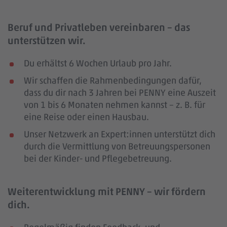
Beruf und Privatleben vereinbaren – das
unterstützen wir.
Du erhältst 6 Wochen Urlaub pro Jahr.
Wir schaffen die Rahmenbedingungen dafür,
dass du dir nach 3 Jahren bei PENNY eine Auszeit
von 1 bis 6 Monaten nehmen kannst – z. B. für
eine Reise oder einen Hausbau.
Unser Netzwerk an Expert:innen unterstützt dich
durch die Vermittlung von Betreuungspersonen
bei der Kinder- und Pflegebetreuung.
Weiterentwicklung mit PENNY – wir fördern
dich.