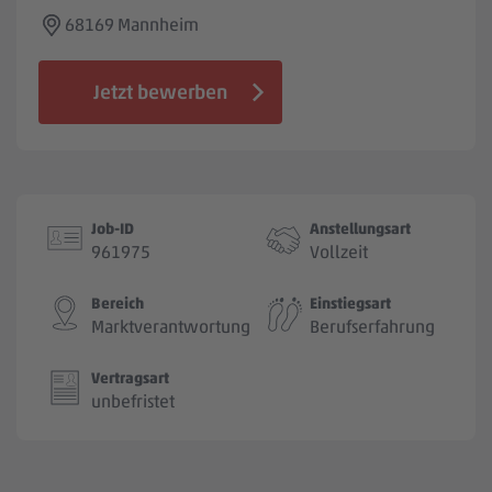
Jobbörse
68169 Mannheim
Jetzt bewerben
Job-ID
Anstellungsart
961975
Vollzeit
Bereich
Einstiegsart
Marktverantwortung
Berufserfahrung
Vertragsart
unbefristet