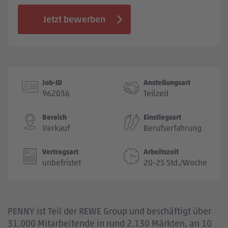
Jobbörse
Jetzt bewerben
Job-ID
Anstellungsart
962036
Teilzeit
Bereich
Einstiegsart
Verkauf
Berufserfahrung
Vertragsart
Arbeitszeit
unbefristet
20-25 Std./Woche
PENNY ist Teil der REWE Group und beschäftigt über
31.000 Mitarbeitende in rund 2.130 Märkten, an 10