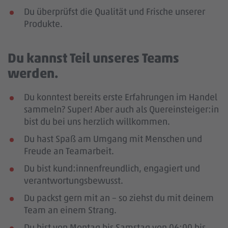
Du überprüfst die Qualität und Frische unserer
Produkte.
Du kannst Teil unseres Teams
werden.
Du konntest bereits erste Erfahrungen im Handel
sammeln? Super! Aber auch als Quereinsteiger:in
bist du bei uns herzlich willkommen.
Du hast Spaß am Umgang mit Menschen und
Freude an Teamarbeit.
Du bist kund:innenfreundlich, engagiert und
verantwortungsbewusst.
Du packst gern mit an – so ziehst du mit deinem
Team an einem Strang.
Du bist von Montag bis Samstag von 06:00 bis