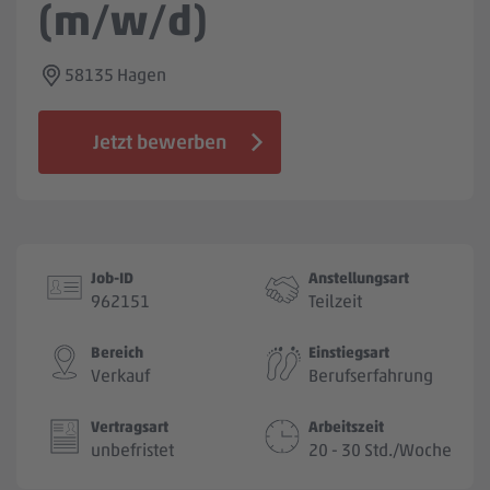
(m/w/d)
Jobbörse
58135 Hagen
Jetzt bewerben
Job-ID
Anstellungsart
962151
Teilzeit
Bereich
Einstiegsart
Verkauf
Berufserfahrung
Vertragsart
Arbeitszeit
unbefristet
20 - 30 Std./Woche