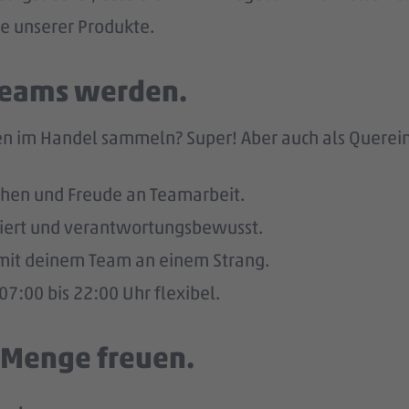
he unserer Produkte.
 Teams werden.
n im Handel sammeln? Super! Aber auch als Quereinst
hen und Freude an Teamarbeit.
giert und verantwortungsbewusst.
u mit deinem Team an einem Strang.
7:00 bis 22:00 Uhr flexibel.
e Menge freuen.