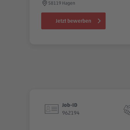
58119 Hagen
Jetzt bewerben
Job-ID
962194