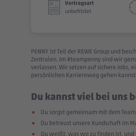
Vertragsart
unbefristet
PENNY ist Teil der REWE Group und besch
Zentralen. Im #teampenny sind wir gem
verlassen. Wir setzen auf sichere Jobs,
persönlichen Karriereweg gehen kannst.
Du kannst viel bei uns
Du sorgst gemeinsam mit dem Team f
Du betreust unsere Kundschaft im Mar
Du weißt, was wo zu finden ist, und 