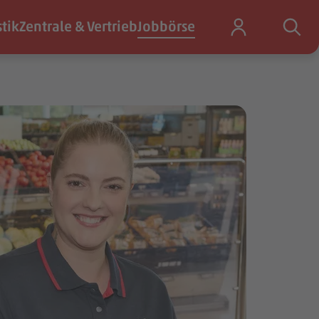
stik
Zentrale & Vertrieb
Jobbörse