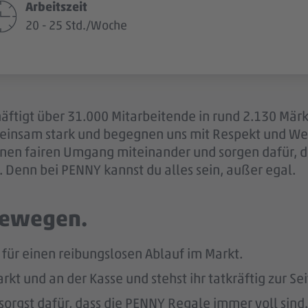
Arbeitszeit
20 - 25 Std./Woche
äftigt über 31.000 Mitarbeitende in rund 2.130 Märk
einsam stark und begegnen uns mit Respekt und Wer
 einen fairen Umgang miteinander und sorgen dafür, 
 Denn bei PENNY kannst du alles sein, außer egal.
 bewegen.
ür einen reibungslosen Ablauf im Markt.
kt und an der Kasse und stehst ihr tatkräftig zur Sei
sorgst dafür, dass die PENNY Regale immer voll sind.