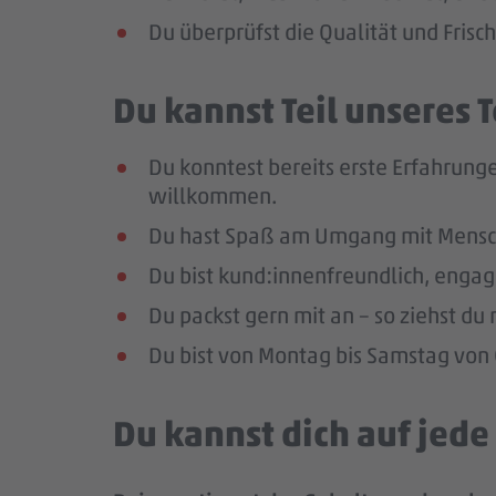
Du überprüfst die Qualität und Frisc
Du kannst Teil unseres
Du konntest bereits erste Erfahrunge
willkommen.
Du hast Spaß am Umgang mit Mensc
Du bist kund:innenfreundlich, enga
Du packst gern mit an – so ziehst d
Du bist von Montag bis Samstag von 0
Du kannst dich auf jed