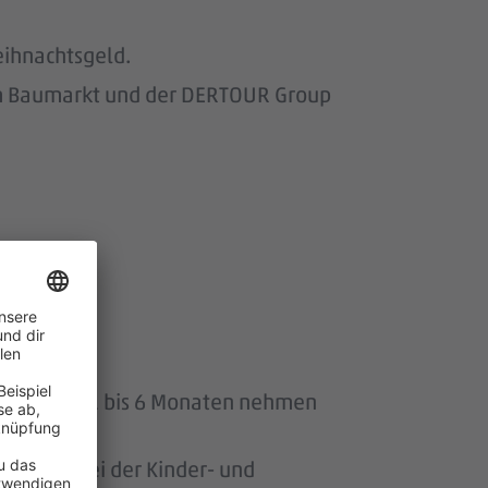
eihnachtsgeld.
om Baumarkt und der DERTOUR Group
uszeit von 1 bis 6 Monaten nehmen
ersonen bei der Kinder- und