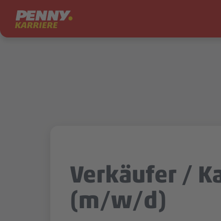
Zum Inhalt springen
Verkäufer / K
(m/w/d)