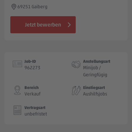
Jobbörse
69251 Gaiberg
Jetzt bewerben
Job-ID
Anstellungsart
962273
Minijob /
Geringfügig
Bereich
Einstiegsart
Verkauf
Aushilfsjobs
Vertragsart
unbefristet