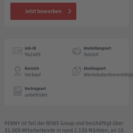
Jobbörse
Jetzt bewerben
Job-ID
Anstellungsart
962403
Teilzeit
Bereich
Einstiegsart
Verkauf
Werkstudentinnentätigk
Vertragsart
unbefristet
PENNY ist Teil der REWE Group und beschäftigt über
31.000 Mitarbeitende in rund 2.130 Märkten, an 10