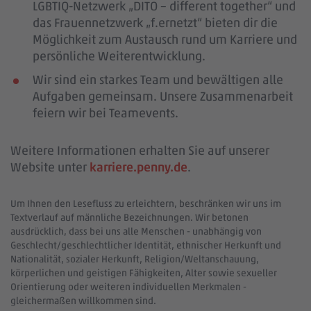
LGBTIQ-Netzwerk „DITO – different together“ und
das Frauennetzwerk „f.ernetzt“ bieten dir die
Möglichkeit zum Austausch rund um Karriere und
persönliche Weiterentwicklung.
Wir sind ein starkes Team und bewältigen alle
Aufgaben gemeinsam. Unsere Zusammenarbeit
feiern wir bei Teamevents.
Weitere Informationen erhalten Sie auf unserer
Website unter
karriere.penny.de
.
Um Ihnen den Lesefluss zu erleichtern, beschränken wir uns im
Textverlauf auf männliche Bezeichnungen. Wir betonen
ausdrücklich, dass bei uns alle Menschen - unabhängig von
Geschlecht/geschlechtlicher Identität, ethnischer Herkunft und
Nationalität, sozialer Herkunft, Religion/Weltanschauung,
körperlichen und geistigen Fähigkeiten, Alter sowie sexueller
Orientierung oder weiteren individuellen Merkmalen -
gleichermaßen willkommen sind.