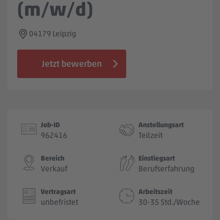
(m/w/d)
Jobbörse
04179 Leipzig
Jetzt bewerben
Job-ID
Anstellungsart
962416
Teilzeit
Bereich
Einstiegsart
Verkauf
Berufserfahrung
Vertragsart
Arbeitszeit
unbefristet
30-35 Std./Woche