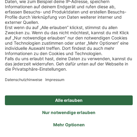
Impressum
Datenschutz
Privatsphäre-Einstellungen
Veranstaltungen
FAQ
Akzeptieren
Powered by
Usercentrics Consent Management
Sitemap
Ein Unternehmen der