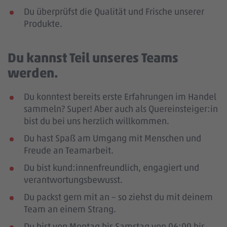
Du überprüfst die Qualität und Frische unserer
Produkte.
Du kannst Teil unseres Teams
werden.
Du konntest bereits erste Erfahrungen im Handel
sammeln? Super! Aber auch als Quereinsteiger:in
bist du bei uns herzlich willkommen.
Du hast Spaß am Umgang mit Menschen und
Freude an Teamarbeit.
Du bist kund:innenfreundlich, engagiert und
verantwortungsbewusst.
Du packst gern mit an – so ziehst du mit deinem
Team an einem Strang.
Du bist von Montag bis Samstag von 06:00 bis