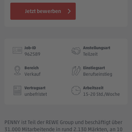
Jobbörse
Jetzt bewerben
Job-ID
Anstellungsart
962589
Teilzeit
Bereich
Einstiegsart
Verkauf
Berufseinstieg
Vertragsart
Arbeitszeit
unbefristet
15-20 Std./Woche
PENNY ist Teil der REWE Group und beschäftigt über
31.000 Mitarbeitende in rund 2.130 Märkten, an 10