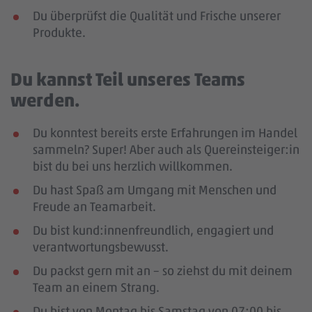
Du überprüfst die Qualität und Frische unserer
Produkte.
Du kannst Teil unseres Teams
werden.
Du konntest bereits erste Erfahrungen im Handel
sammeln? Super! Aber auch als Quereinsteiger:in
bist du bei uns herzlich willkommen.
Du hast Spaß am Umgang mit Menschen und
Freude an Teamarbeit.
Du bist kund:innenfreundlich, engagiert und
verantwortungsbewusst.
Du packst gern mit an – so ziehst du mit deinem
Team an einem Strang.
Du bist von Montag bis Samstag von 07:00 bis