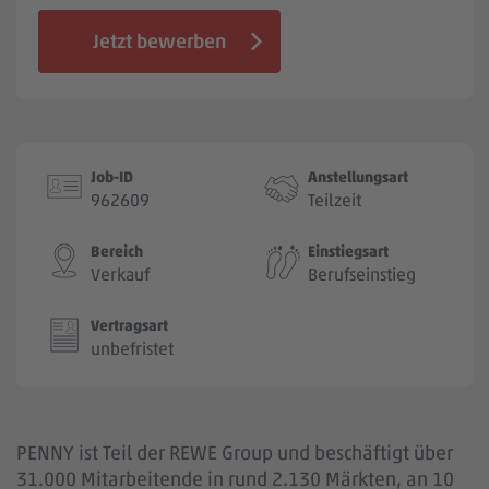
Jobbörse
Jetzt bewerben
Job-ID
Anstellungsart
962609
Teilzeit
Bereich
Einstiegsart
Verkauf
Berufseinstieg
Vertragsart
unbefristet
PENNY ist Teil der REWE Group und beschäftigt über
31.000 Mitarbeitende in rund 2.130 Märkten, an 10