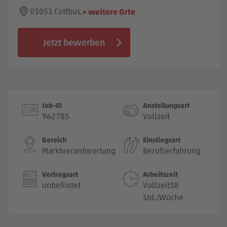
Jobbörse
03051 Cottbus,
+ weitere Orte
Jetzt bewerben
Job-ID
Anstellungsart
962785
Vollzeit
Bereich
Einstiegsart
Marktverantwortung
Berufserfahrung
Vertragsart
Arbeitszeit
unbefristet
Vollzeit38
Std./Woche