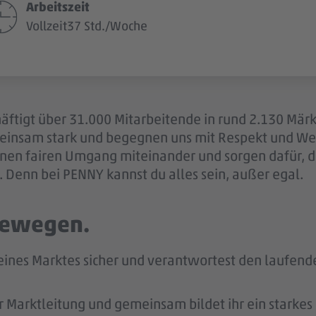
Arbeitszeit
Vollzeit37 Std./Woche
äftigt über 31.000 Mitarbeitende in rund 2.130 Märk
einsam stark und begegnen uns mit Respekt und Wer
 einen fairen Umgang miteinander und sorgen dafür, 
 Denn bei PENNY kannst du alles sein, außer egal.
 bewegen.
 deines Marktes sicher und verantwortest den laufen
r Marktleitung und gemeinsam bildet ihr ein starke