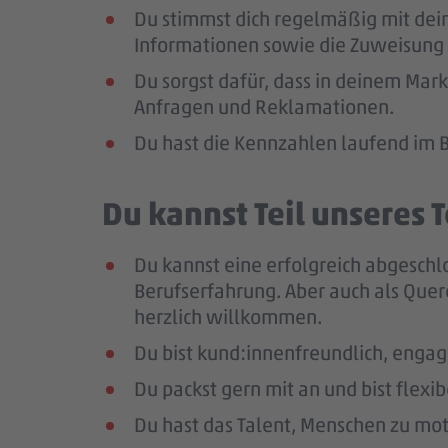
Du stimmst dich regelmäßig mit dei
Informationen sowie die Zuweisung 
Du sorgst dafür, dass in deinem Mar
Anfragen und Reklamationen.
Du hast die Kennzahlen laufend im B
Du kannst Teil unseres
Du kannst eine erfolgreich abgeschl
Berufserfahrung
. Aber auch als Quer
herzlich willkommen.
Du bist kund:innenfreundlich, enga
Du packst gern mit an und bist flexi
Du hast das Talent, Menschen zu moti