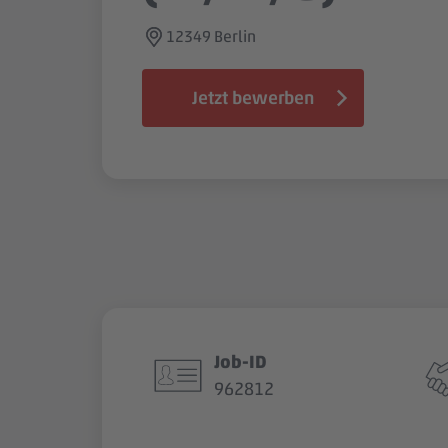
12349 Berlin
Jetzt bewerben
Job-ID
962812