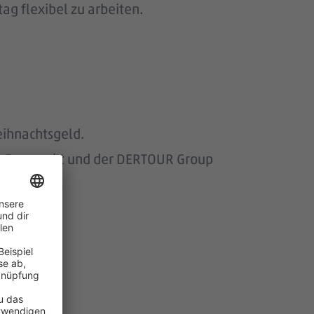
ag flexibel zu arbeiten.
eihnachtsgeld.
om Baumarkt und der DERTOUR Group