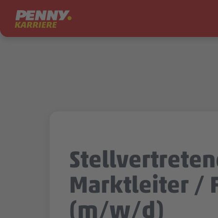
Zum Inhalt springen
Stellvertrete
Marktleiter / F
(m/w/d)