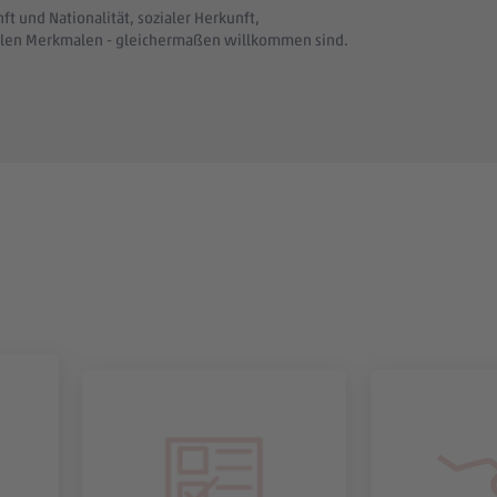
t und Nationalität, sozialer Herkunft,
uellen Merkmalen - gleichermaßen willkommen sind.