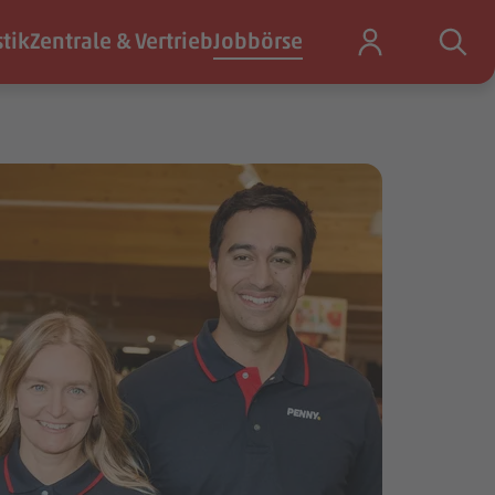
stik
Zentrale & Vertrieb
Jobbörse