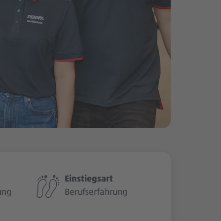
Einstiegsart
ung
Berufserfahrung