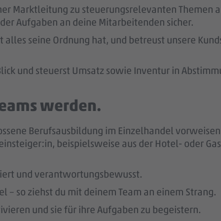
ner Marktleitung zu steuerungsrelevanten Themen ab
der Aufgaben an deine Mitarbeitenden sicher.
kt alles seine Ordnung hat, und betreust unsere Kund
lick und steuerst Umsatz sowie Inventur in Abstimm
 Teams werden.
ossene Berufsausbildung im Einzelhandel vorweisen 
einsteiger:in, beispielsweise aus der Hotel- oder Ga
giert und verantwortungsbewusst.
bel – so ziehst du mit deinem Team an einem Strang.
vieren und sie für ihre Aufgaben zu begeistern.