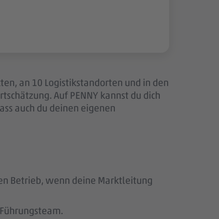
ten, an 10 Logistikstandorten und in den
tschätzung. Auf PENNY kannst du dich
dass auch du deinen eigenen
den Betrieb, wenn deine Marktleitung
s Führungsteam.