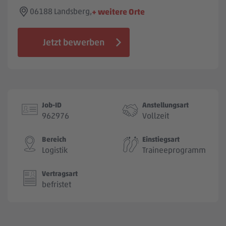
Jobbörse
06188 Landsberg,
+ weitere Orte
Jetzt bewerben
Job-ID
Anstellungsart
962976
Vollzeit
Bereich
Einstiegsart
Logistik
Traineeprogramm
Vertragsart
befristet