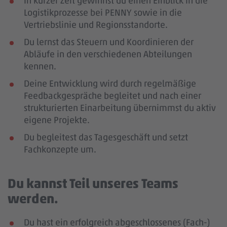
In kurzer Zeit gewinnst du einen Einblick in die
Logistikprozesse bei PENNY sowie in die
Vertriebslinie und Regionsstandorte.
Du lernst das Steuern und Koordinieren der
Abläufe in den verschiedenen Abteilungen
kennen.
Deine Entwicklung wird durch regelmäßige
Feedbackgespräche begleitet und nach einer
strukturierten Einarbeitung übernimmst du aktiv
eigene Projekte.
Du begleitest das Tagesgeschäft und setzt
Fachkonzepte um.
Du kannst Teil unseres Teams
werden.
Du hast ein erfolgreich abgeschlossenes (Fach-)