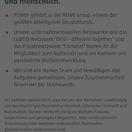
und menschlich.
PENNY gehört zu der REWE Group, einem der
größten Arbeitgeber Deutschlands.
Unsere unternehmensweiten Netzwerke wie das
LGBTIQ-Netzwerk "DITO - different together" und
das Frauennetzwerk "f.ernetzt" bieten dir die
Möglichkeit zum Austausch rund um Karriere und
persönliche Weiterentwicklung.
Wir sind ein starkes Team und bewältigen alle
Aufgaben gemeinsam. Unsere Zusammenarbeit
feiern
wir bei Teamevents.
Wir betonen ausdrücklich, dass bei uns alle Menschen - unabhängig
von Geschlecht/geschlechtlicher Identität, ethnischer Herkunft und
Nationalität, sozialer Herkunft, Religion/Weltanschauung,
körperlichen und geistigen Fähigkeiten, Alter sowie sexueller
Orientierung oder weiteren individuellen Merkmalen -
gleichermaßen willkommen sind.