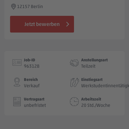
Jobbörse
12157 Berlin
Jetzt bewerben
Job-ID
Anstellungsart
963128
Teilzeit
Bereich
Einstiegsart
Verkauf
Werkstudentinnentätigk
Vertragsart
Arbeitszeit
unbefristet
20 Std./Woche