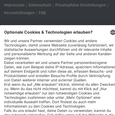
Mehr Informationen
Impressum
Datenschutz
Privatsphäre-Einstellungen
Veranstaltungen
FAQ
Akzeptieren
Powered by
Usercentrics Consent Management
Sitemap
Ein Unternehmen der