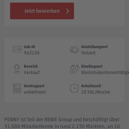
Jobbörse
Jetzt bewerben
Job-ID
Anstellungsart
963130
Teilzeit
Bereich
Einstiegsart
Verkauf
Werkstudentinnentätigk
Vertragsart
Arbeitszeit
unbefristet
20 Std./Woche
PENNY ist Teil der REWE Group und beschäftigt über
31.000 Mitarbeitende in rund 2.130 Märkten, an 10