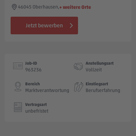
Jobbörse
46045 Oberhausen,
+ weitere Orte
Jetzt bewerben
Job-ID
Anstellungsart
963236
Vollzeit
Bereich
Einstiegsart
Marktverantwortung
Berufserfahrung
Vertragsart
unbefristet