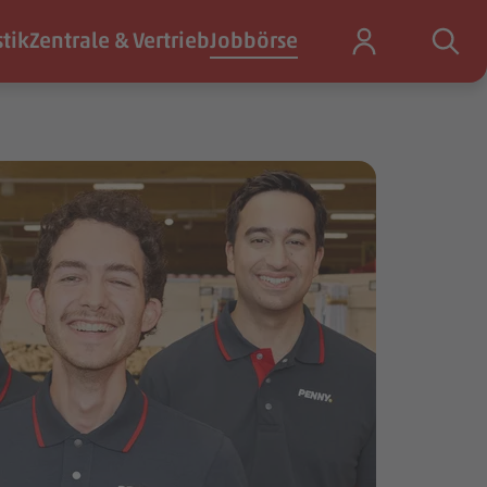
stik
Zentrale & Vertrieb
Jobbörse