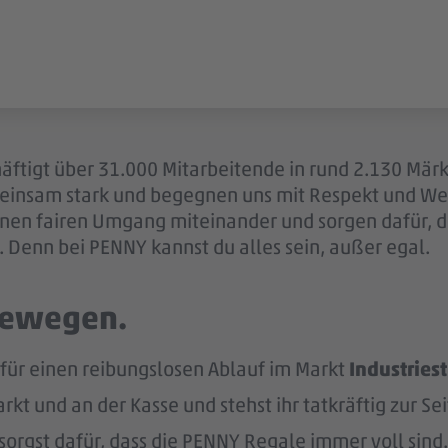
äftigt über 31.000 Mitarbeitende in rund 2.130 Märk
einsam stark und begegnen uns mit Respekt und Wer
 einen fairen Umgang miteinander und sorgen dafür, 
 Denn bei PENNY kannst du alles sein, außer egal.
 bewegen.
 für einen reibungslosen Ablauf im Markt
Industries
kt und an der Kasse und stehst ihr tatkräftig zur Sei
sorgst dafür, dass die PENNY Regale immer voll sind.