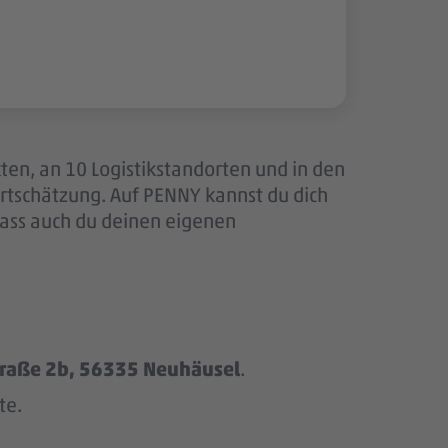
ten, an 10 Logistikstandorten und in den
tschätzung. Auf PENNY kannst du dich
dass auch du deinen eigenen
traße 2b, 56335 Neuhäusel
.
te.