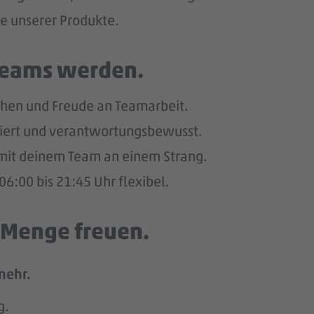
he unserer Produkte.
 Teams werden.
hen und Freude an Teamarbeit.
giert und verantwortungsbewusst.
u mit deinem Team an einem Strang.
6:00 bis 21:45 Uhr flexibel.
e Menge freuen.
mehr.
g.