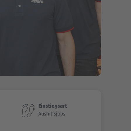
Einstiegsart
Aushilfsjobs