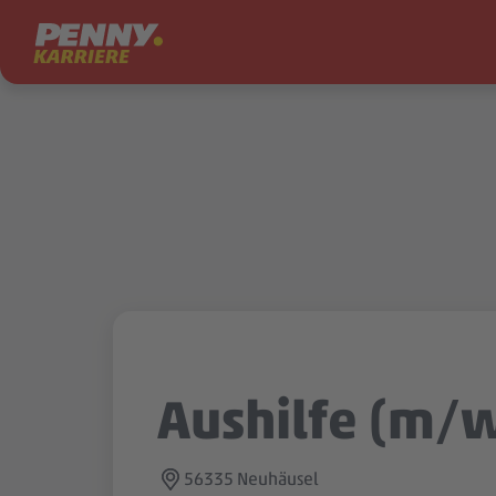
Zum Inhalt springen
Aushilfe (m/
56335 Neuhäusel