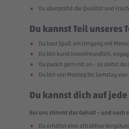
Du überprüfst die Qualität und Frisc
Du kannst Teil unseres
Du hast Spaß am Umgang mit Mensc
Du bist kund:innenfreundlich, enga
Du packst gern mit an – so ziehst d
Du bist von Montag bis Samstag von 0
Du kannst dich auf jed
Bei uns stimmt das Gehalt – und noch 
Du erhältst eine attraktive Vergütun