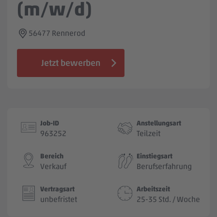
(m/w/d)
Jobbörse
56477 Rennerod
Jetzt bewerben
Job-ID
Anstellungsart
963252
Teilzeit
Bereich
Einstiegsart
Verkauf
Berufserfahrung
Vertragsart
Arbeitszeit
unbefristet
25-35 Std. / Woche