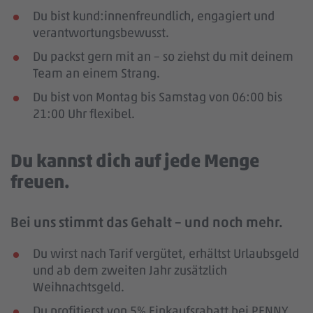
Du bist kund:innenfreundlich, engagiert und
verantwortungsbewusst.
Du packst gern mit an – so ziehst du mit deinem
Team an einem Strang.
Du bist von Montag bis Samstag von 06:00 bis
21:00 Uhr flexibel.
Du kannst dich auf jede Menge
freuen.
Bei uns stimmt das Gehalt – und noch mehr.
Du wirst nach Tarif vergütet, erhältst Urlaubsgeld
und ab dem zweiten Jahr zusätzlich
Weihnachtsgeld.
Du profitierst von 5% Einkaufsrabatt bei PENNY