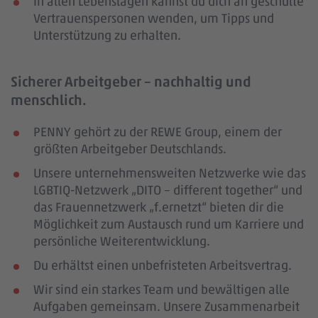
In allen Lebenslagen kannst du dich an geschulte
Vertrauenspersonen wenden, um Tipps und
Unterstützung zu erhalten.
Sicherer Arbeitgeber – nachhaltig und
menschlich.
PENNY gehört zu der REWE Group, einem der
größten Arbeitgeber Deutschlands.
Unsere unternehmensweiten Netzwerke wie das
LGBTIQ-Netzwerk „DITO – different together“ und
das Frauennetzwerk „f.ernetzt“ bieten dir die
Möglichkeit zum Austausch rund um Karriere und
persönliche Weiterentwicklung.
Du erhältst einen unbefristeten Arbeitsvertrag.
Wir sind ein starkes Team und bewältigen alle
Aufgaben gemeinsam. Unsere Zusammenarbeit