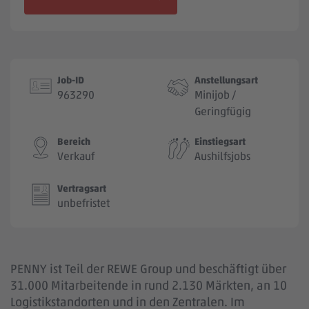
Jobbörse
Job-ID
Anstellungsart
963290
Minijob /
Geringfügig
Bereich
Einstiegsart
Verkauf
Aushilfsjobs
Vertragsart
unbefristet
PENNY ist Teil der REWE Group und beschäftigt über
31.000 Mitarbeitende in rund 2.130 Märkten, an 10
Logistikstandorten und in den Zentralen. Im