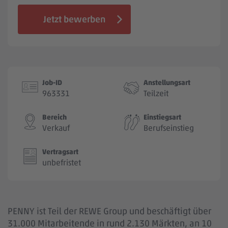
Jobbörse
Jetzt bewerben
Job-ID
Anstellungsart
963331
Teilzeit
Bereich
Einstiegsart
Verkauf
Berufseinstieg
Vertragsart
unbefristet
PENNY ist Teil der REWE Group und beschäftigt über
31.000 Mitarbeitende in rund 2.130 Märkten, an 10