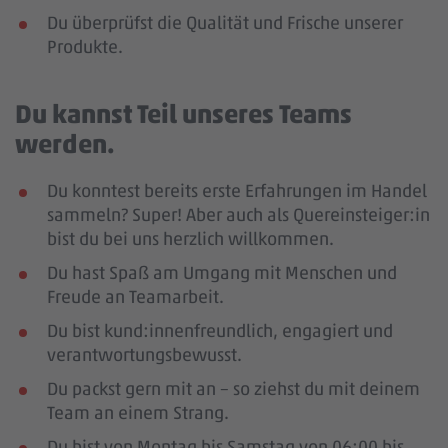
Du überprüfst die Qualität und Frische unserer
Produkte.
Du kannst Teil unseres Teams
werden.
Du konntest bereits erste Erfahrungen im Handel
sammeln? Super! Aber auch als Quereinsteiger:in
bist du bei uns herzlich willkommen.
Du hast Spaß am Umgang mit Menschen und
Freude an Teamarbeit.
Du bist kund:innenfreundlich, engagiert und
verantwortungsbewusst.
Du packst gern mit an – so ziehst du mit deinem
Team an einem Strang.
Du bist von Montag bis Samstag von 06:00 bis