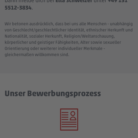
Dann melde dich bei
Ella Schweizer
unter
+49 151
5512-3834
.
Wir betonen ausdrücklich, dass bei uns alle Menschen - unabhängig
von Geschlecht/geschlechtlicher Identität, ethnischer Herkunft und
Nationalität, sozialer Herkunft, Religion/Weltanschauung,
körperlicher und geistiger Fähigkeiten, Alter sowie sexueller
Orientierung oder weiterer individueller Merkmale -
gleichermaßen willkommen sind.
Unser Bewerbungsprozess