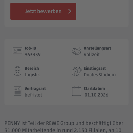
Jobbörse
Jetzt bewerben
Job-ID
Anstellungsart
963339
Vollzeit
Bereich
Einstiegsart
Logistik
Duales Studium
Vertragsart
Startdatum
befristet
01.10.2026
PENNY ist Teil der REWE Group und beschäftigt über
31.000 Mitarbeitende in rund 2.130 Filialen, an 10