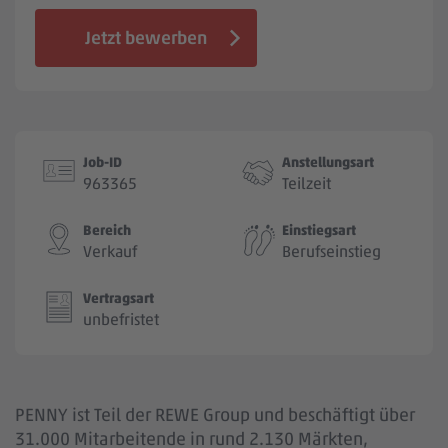
Jobbörse
Jetzt bewerben
Job-ID
Anstellungsart
963365
Teilzeit
Bereich
Einstiegsart
Verkauf
Berufseinstieg
Vertragsart
unbefristet
PENNY ist Teil der REWE Group und beschäftigt über
31.000 Mitarbeitende in rund 2.130 Märkten,