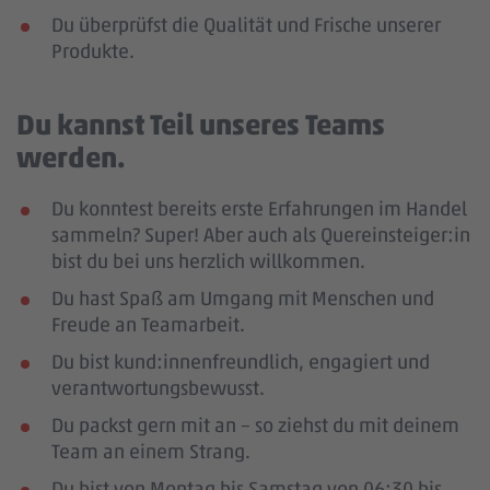
Du überprüfst die Qualität und Frische unserer
Produkte.
Du kannst Teil unseres Teams
werden.
Du konntest bereits erste Erfahrungen im Handel
sammeln? Super! Aber auch als Quereinsteiger:in
bist du bei uns herzlich willkommen.
Du hast Spaß am Umgang mit Menschen und
Freude an Teamarbeit.
Du bist kund:innenfreundlich, engagiert und
verantwortungsbewusst.
Du packst gern mit an – so ziehst du mit deinem
Team an einem Strang.
Du bist von Montag bis Samstag von 06:30 bis