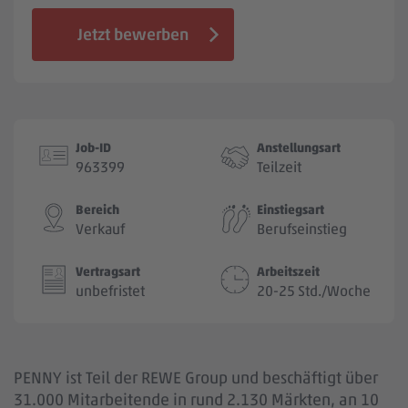
Jobbörse
Jetzt bewerben
Job-ID
Anstellungsart
963399
Teilzeit
Bereich
Einstiegsart
Verkauf
Berufseinstieg
Vertragsart
Arbeitszeit
unbefristet
20-25 Std./Woche
PENNY ist Teil der REWE Group und beschäftigt über
31.000 Mitarbeitende in rund 2.130 Märkten, an 10