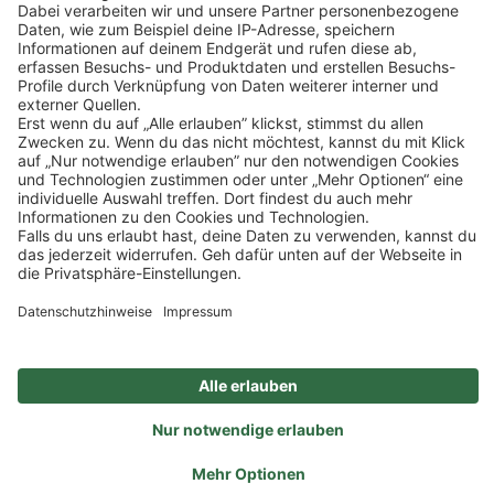
Mehr Informationen
Impressum
Datenschutz
Privatsphäre-Einstellungen
Veranstaltungen
FAQ
Akzeptieren
Powered by
Usercentrics Consent Management
Sitemap
Ein Unternehmen der