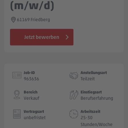
(m/w/d)
Jobbörse
61169 Friedberg
Jetzt bewerben
Job-ID
Anstellungsart
963636
Teilzeit
Bereich
Einstiegsart
Verkauf
Berufserfahrung
Vertragsart
Arbeitszeit
unbefristet
25-30
Stunden/Woche