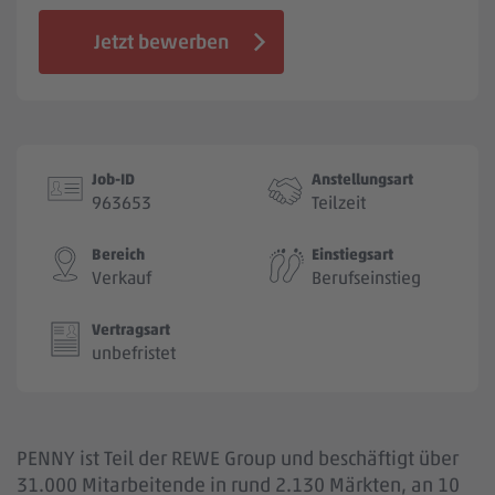
Jobbörse
Jetzt bewerben
Job-ID
Anstellungsart
963653
Teilzeit
Bereich
Einstiegsart
Verkauf
Berufseinstieg
Vertragsart
unbefristet
PENNY ist Teil der REWE Group und beschäftigt über
31.000 Mitarbeitende in rund 2.130 Märkten, an 10