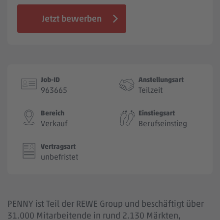
Jobbörse
Jetzt bewerben
Job-ID
Anstellungsart
963665
Teilzeit
Bereich
Einstiegsart
Verkauf
Berufseinstieg
Vertragsart
unbefristet
PENNY ist Teil der REWE Group und beschäftigt über
31.000 Mitarbeitende in rund 2.130 Märkten,