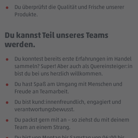
Du überprüfst die Qualität und Frische unserer
Produkte.
Du kannst Teil unseres Teams
werden.
Du konntest bereits erste Erfahrungen im Handel
sammeln? Super! Aber auch als Quereinsteiger:in
bist du bei uns herzlich willkommen.
Du hast Spaß am Umgang mit Menschen und
Freude an Teamarbeit.
Du bist kund:innenfreundlich, engagiert und
verantwortungsbewusst.
Du packst gern mit an – so ziehst du mit deinem
Team an einem Strang.
Du bist von Montag bis Samstag von 06:00 bis