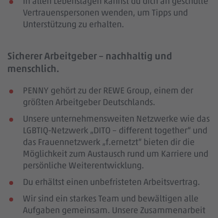
In allen Lebenslagen kannst du dich an geschulte
Vertrauenspersonen wenden, um Tipps und
Unterstützung zu erhalten.
Sicherer Arbeitgeber – nachhaltig und
menschlich.
PENNY gehört zu der REWE Group, einem der
größten Arbeitgeber Deutschlands.
Unsere unternehmensweiten Netzwerke wie das
LGBTIQ-Netzwerk „DITO – different together“ und
das Frauennetzwerk „f.ernetzt“ bieten dir die
Möglichkeit zum Austausch rund um Karriere und
persönliche Weiterentwicklung.
Du erhältst einen unbefristeten Arbeitsvertrag.
Wir sind ein starkes Team und bewältigen alle
Aufgaben gemeinsam. Unsere Zusammenarbeit