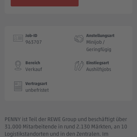
Jobbörse
Job-ID
Anstellungsart
963707
Minijob /
Geringfügig
Bereich
Einstiegsart
Verkauf
Aushilfsjobs
Vertragsart
unbefristet
PENNY ist Teil der REWE Group und beschäftigt über
31.000 Mitarbeitende in rund 2.130 Märkten, an 10
Logistikstandorten und in den Zentralen. Im